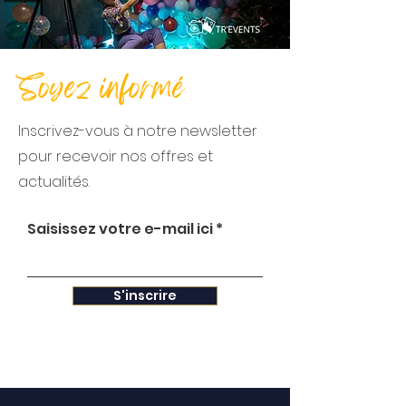
Soyez informé
Inscrivez-vous à notre newsletter
pour recevoir nos offres et
actualités.
Saisissez votre e-mail ici
S'inscrire