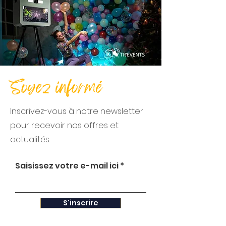
Soyez informé
Inscrivez-vous à notre newsletter
pour recevoir nos offres et
actualités.
Saisissez votre e-mail ici
S'inscrire