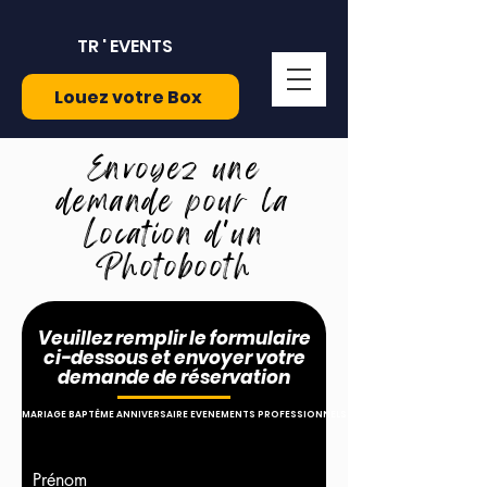
TR ' EVENTS
Louez votre Box
Envoyez une
demande pour la
Location d'un
Photobooth
Veuillez remplir le formulaire
ci-dessous et envoyer votre
demande de réservation
MARIAGE BAPTÊME ANNIVERSAIRE EVENEMENTS PROFESSIONNELS
Prénom