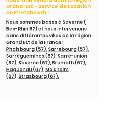
Nous intervenons dans la région
Grand-Est -
Service de Location
de Photobooth !
Nous sommes basés à Saverne (
Bas-Rhin 67) et nous intervenons
dans différentes villes de la région
Grand Est de la France :
Phalsbourg (57
)
,
Sarrebourg (57)
,
Sarreguemines (57)
,
Sarre-union
(67)
,
Saverne (67)
,
Brumath (67)
,
Haguenau (67)
,
Molsheim
(67)
,
Strasbourg (67).