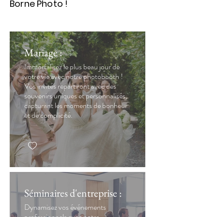
Borne Photo !
Mariage :
Immortalisez le plus beau jour de
votre vie avec notre photobooth !
Vos invités repartiront avec des
souvenirs uniques et personnalisés,
capturant les moments de bonheur
et de complicité.
Séminaires d'entreprise :
Dynamisez vos événements
professionnels avec notre