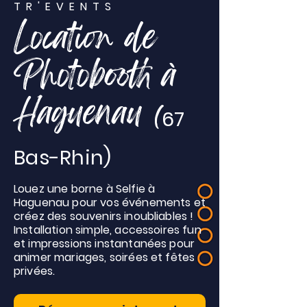
TR'EVENTS
Location de
Photobooth à
Haguenau
(
67
Bas-Rhin)
Louez une borne à Selfie à
Haguenau pour vos événements et
créez des souvenirs inoubliables !
Installation simple, accessoires fun
et impressions instantanées pour
animer mariages, soirées et fêtes
privées.