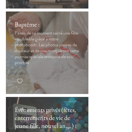
Baptême :
Faites de ce moment sacré une fête
inoubliable grâce à notre
photobooth. Les photos pleines de
douceur et de joie marqueront cette
journée spéciale entourée de vos
proches.
Événements privés (fêtes,
enterrements de vie de
jeune fille, nouvel an,...) :