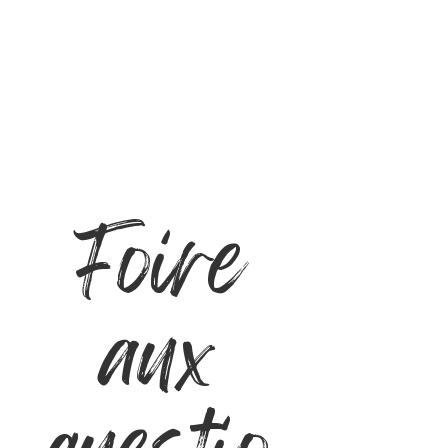
Foire
aux