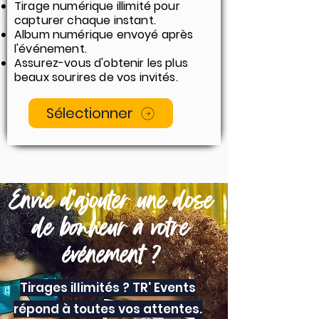
Tirage numérique illimité pour
capturer chaque instant.
Album numérique envoyé après
l'événement.
Assurez-vous d'obtenir les plus
beaux sourires de vos invités.
Sélectionner
Conditions d'utilisation
Envie d'ajouter une dose
de bonheur à votre
événement ?
Tirages illimités ? TR' Events
répond à toutes vos attentes.