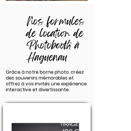
Nos formules
de location de
Photobooth à
Haguenau
Grâce à notre borne photo, créez
des souvenirs mémorables et
offrez à vos invités une expérience
interactive et divertissante.
100
TIRAGES​