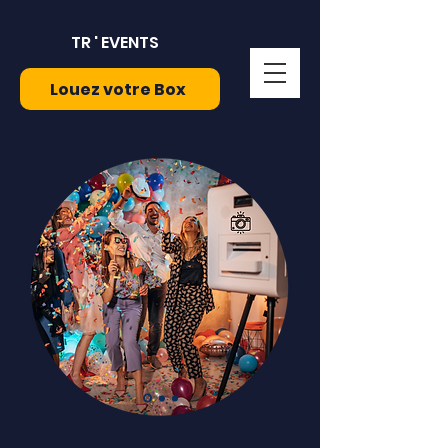
TR ' EVENTS
Louez votre Box