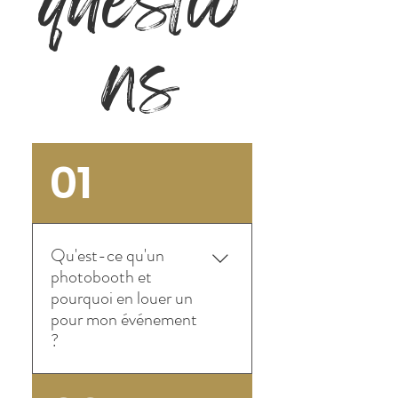
questio
ns
01
Qu'est-ce qu'un
photobooth et
pourquoi en louer un
pour mon événement
?
Un photobooth ou Borne