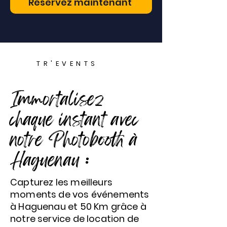
Réservez maintenant
TR'EVENTS
Immortalisez
chaque instant avec
notre Photobooth à
Haguenau :
Capturez les meilleurs
moments de vos événements
à Haguenau et 50 Km grâce à
notre service de location de