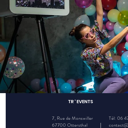
TR ' EVENTS
7, Rue de Monswiller
Tél: 06 4
67700 Ottersthal
contact@