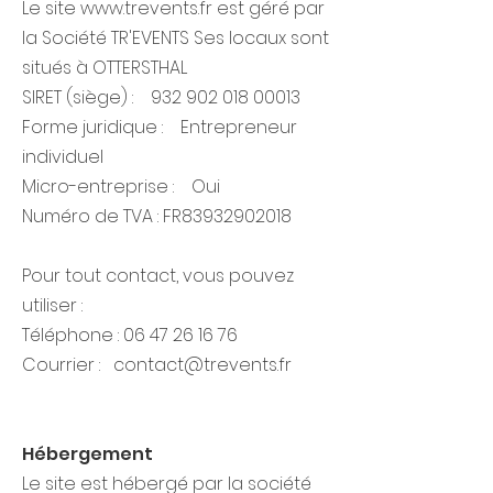
Le site
www.trevents.fr
est géré par
la Société TR'EVENTS Ses locaux sont
situés à OTTERSTHAL
​SIRET (siège) :
932 902 018 00013
Forme juridique : Entrepreneur
individuel
Micro-entreprise : Oui
Numéro de TVA : FR83932902018
Pour tout contact, vous pouvez
utiliser :
​Téléphone : 06 47 26 16 76
Courrier : contact@trevents.fr
Hébergement
Le site est hébergé par la société