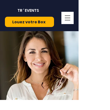
TR ' EVENTS
Louez votre Box