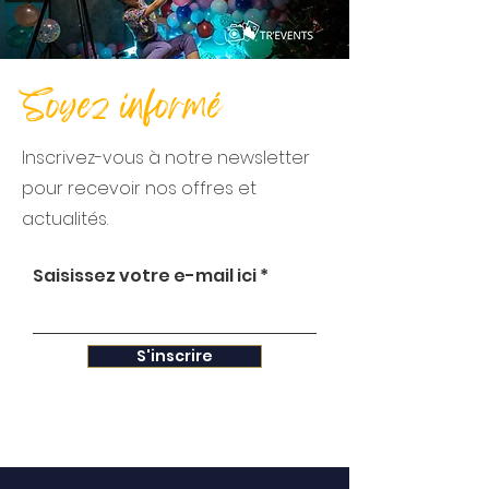
Soyez informé
Inscrivez-vous à notre newsletter
pour recevoir nos offres et
actualités.
Saisissez votre e-mail ici
S'inscrire